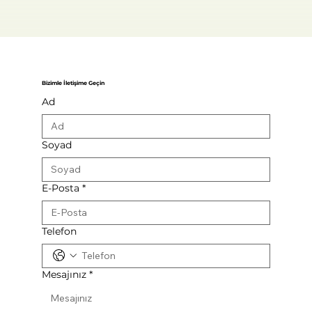
Bizimle İletişime Geçin
Ad
Soyad
E-Posta
*
Telefon
Mesajınız
*